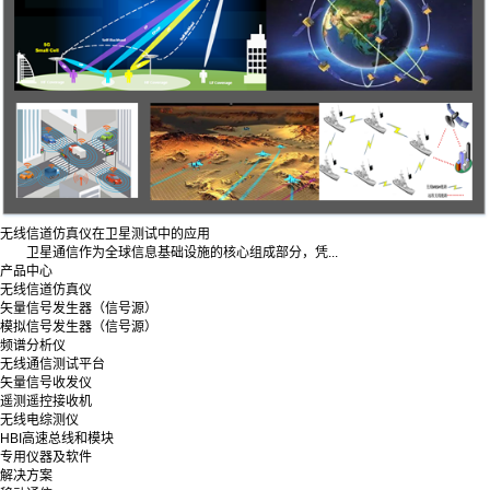
无线信道仿真仪在卫星测试中的应用
卫星通信作为全球信息基础设施的核心组成部分，凭...
产品中心
无线信道仿真仪
矢量信号发生器（信号源）
模拟信号发生器（信号源）
频谱分析仪
无线通信测试平台
矢量信号收发仪
遥测遥控接收机
无线电综测仪
HBI高速总线和模块
专用仪器及软件
解决方案