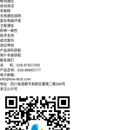
移动通信
自动测试
车联网
无线通信组网
复杂电磁环境
卫星通信
射频一致性
技术支持
成功案列
洞见坤恒
产品资料获取
用户手册获取
联系我们
总 机：028-87827355
产品咨询：028-88865777
电子邮箱：
info@ksw-tech.com
地址：四川省成都市高新区康强二路388号
关注公众号