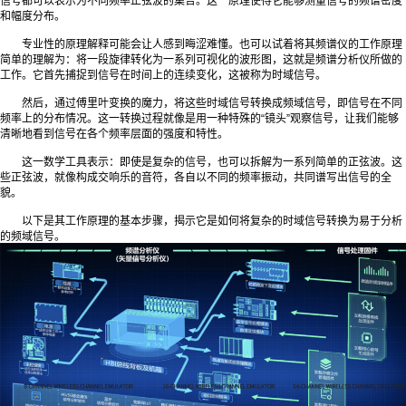
信号都可以表示为不同频率正弦波的集合。这一原理使得它能够测量信号的频谱密度
和幅度分布。
专业性的原理解释可能会让人感到晦涩难懂。也可以试着将其频谱仪的工作原理
简单的理解为：将一段旋律转化为一系列可视化的波形图，这就是频谱分析仪所做的
工作。它首先捕捉到信号在时间上的连续变化，这被称为时域信号。
然后，通过傅里叶变换的魔力，将这些时域信号转换成频域信号，即信号在不同
频率上的分布情况。这一转换过程就像是用一种特殊的“镜头”观察信号，让我们能够
清晰地看到信号在各个频率层面的强度和特性。
这一数学工具表示：即使是复杂的信号，也可以拆解为一系列简单的正弦波。这
些正弦波，就像构成交响乐的音符，各自以不同的频率振动，共同谱写出信号的全
貌。
以下是其工作原理的基本步骤，揭示它是如何将复杂的时域信号转换为易于分析
的频域信号。