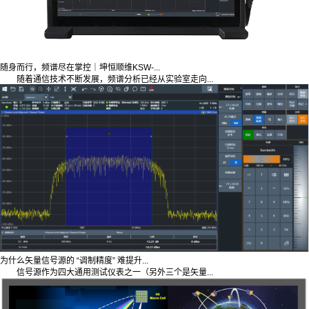
随身而行，频谱尽在掌控｜坤恒顺维KSW-...
随着通信技术不断发展，频谱分析已经从实验室走向...
为什么矢量信号源的 “调制精度” 难提升...
信号源作为四大通用测试仪表之一（另外三个是矢量...