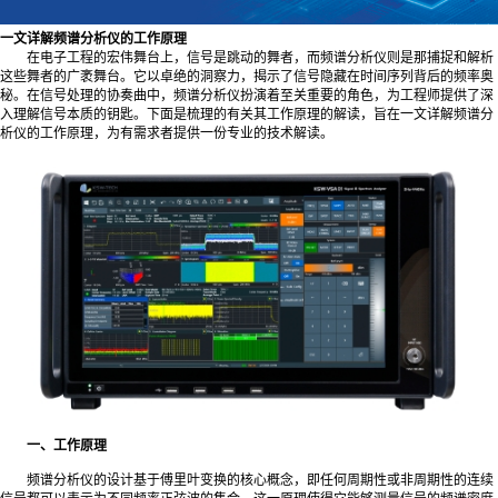
一文详解频谱分析仪的工作原理
在电子工程的宏伟舞台上，信号是跳动的舞者，而频谱分析仪则是那捕捉和解析
这些舞者的广袤舞台。它以卓绝的洞察力，揭示了信号隐藏在时间序列背后的频率奥
秘。在信号处理的协奏曲中，频谱分析仪扮演着至关重要的角色，为工程师提供了深
入理解信号本质的钥匙。下面是梳理的有关其工作原理的解读，旨在一文详解频谱分
析仪的工作原理，为有需求者提供一份专业的技术解读。
一、工作原理
频谱分析仪的设计基于傅里叶变换的核心概念，即任何周期性或非周期性的连续