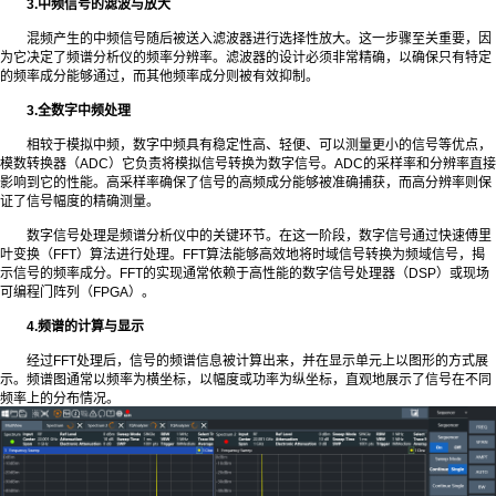
3.中频信号的滤波与放大
混频产生的中频信号随后被送入滤波器进行选择性放大。这一步骤至关重要，因
为它决定了频谱分析仪的频率分辨率。滤波器的设计必须非常精确，以确保只有特定
的频率成分能够通过，而其他频率成分则被有效抑制。
3.全数字中频处理
相较于模拟中频，数字中频具有稳定性高、轻便、可以测量更小的信号等优点，
模数转换器（ADC）它负责将模拟信号转换为数字信号。ADC的采样率和分辨率直接
影响到它的性能。高采样率确保了信号的高频成分能够被准确捕获，而高分辨率则保
证了信号幅度的精确测量。
数字信号处理是频谱分析仪中的关键环节。在这一阶段，数字信号通过快速傅里
叶变换（FFT）算法进行处理。FFT算法能够高效地将时域信号转换为频域信号，揭
示信号的频率成分。FFT的实现通常依赖于高性能的数字信号处理器（DSP）或现场
可编程门阵列（FPGA）。
4.频谱的计算与显示
经过FFT处理后，信号的频谱信息被计算出来，并在显示单元上以图形的方式展
示。频谱图通常以频率为横坐标，以幅度或功率为纵坐标，直观地展示了信号在不同
频率上的分布情况。