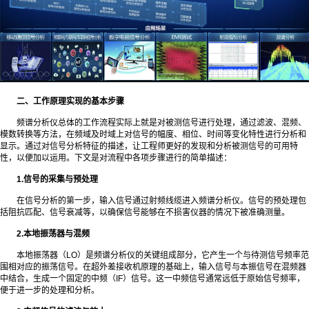
二、工作原理实现的基本步骤
频谱分析仪总体的工作流程实际上就是对被测信号进行处理，通过滤波、混频、
模数转换等方法，在频域及时域上对信号的幅度、相位、时间等变化特性进行分析和
显示。通过对信号分析特征的描述，让工程师更好的发现和分析被测信号的可用特
性，以便加以运用。下文是对流程中各项步骤进行的简单描述：
1.信号的采集与预处理
在信号分析的第一步，输入信号通过射频线缆进入频谱分析仪。信号的预处理包
括阻抗匹配、信号衰减等，以确保信号能够在不损害仪器的情况下被准确测量。
2.本地振荡器与混频
本地振荡器（LO）是频谱分析仪的关键组成部分，它产生一个与待测信号频率范
围相对应的振荡信号。在超外差接收机原理的基础上，输入信号与本振信号在混频器
中结合，生成一个固定的中频（IF）信号。这一中频信号通常远低于原始信号频率，
便于进一步的处理和分析。