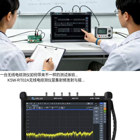
一台无线电综测仪如何带来不一样的测试体验...
KSW-RT02A无线电综测仪是集射频发射与接...