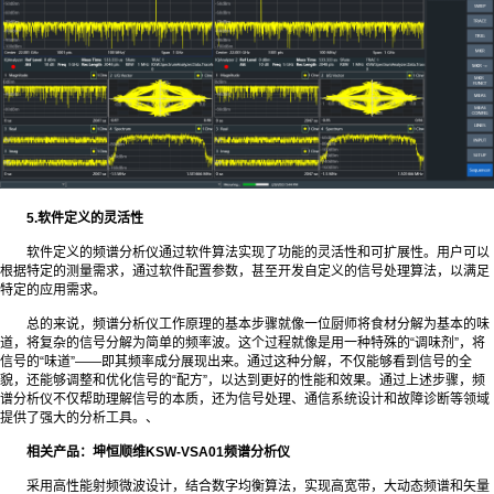
5
.
软件定义的灵活性
软件定义的频谱分析仪通过软件算法实现了功能的灵活性和可扩展性。用户可以
根据特定的测量需求，通过软件配置参数，甚至开发自定义的信号处理算法，以满足
特定的应用需求。
总的来说，频谱分析仪工作原理的基本步骤就像一位厨师将食材分解为基本的味
道，将复杂的信号分解为简单的频率波。这个过程就像是用一种特殊的“调味剂”，将
信号的“味道”——即其频率成分展现出来。通过这种分解，不仅能够看到信号的全
貌，还能够调整和优化信号的“配方”，以达到更好的性能和效果。通过上述步骤，频
谱分析仪不仅帮助理解信号的本质，还为信号处理、通信系统设计和故障诊断等领域
提供了强大的分析工具。、
相关产品：
坤恒顺维KSW-VSA01频谱分析仪
采用高性能射频微波设计，结合数字均衡算法，实现高宽带，大动态频谱和矢量