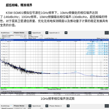
超低相噪，精准境界
KSW-SGM01模拟信号源在1GHz频率下，10kHz频偏处的相位噪声达到
了-146dBc/Hz；10GHz频率，10kHz频偏输出相位噪声-130dBc/Hz。超低相噪的特
性，对于提高卫星通信质量、优化无线电探测精度以及推动量子计算的稳定发展具有
宝贵的价值。
1GHz频率相位噪声测试图