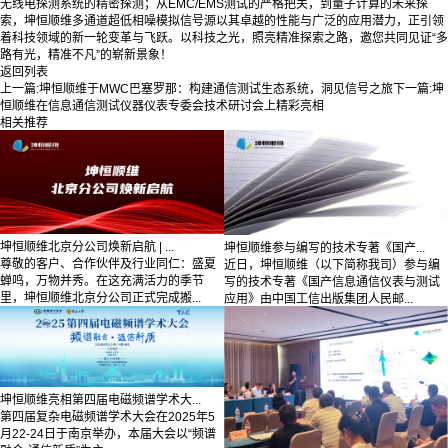
无线电探测系统的精密探测；从EMC/EMS测试的严格把关，到量子计算的未来探
索，坤恒顺维多通道超低相噪模拟信号源以其卓越的性能与广泛的应用潜力，正引领
着科技领域的新一轮变革与飞跃。以科技之光，照亮精准探索之路，邀您共同见证“多
路有光，精准不凡”的崭新景象！
返回列表
上一篇:
坤恒顺维于MWC巴塞罗那：构建通信测试生态系统，洞见信号之旅
下一篇:
坤
恒顺维在信息通信测试仪器仪表专委会技术研讨会上精彩亮相
相关推荐
坤恒顺维北京分公司焕新启航 | ...
坤恒顺维参与编写的技术专著《国产...
尊敬的客户、合作伙伴及行业同仁：盛夏
近日，坤恒顺维（以下简称我司）参与编
蝉鸣，万物并秀。在这充满活力的季节
写的技术专著《国产信息通信仪表与测试
里，坤恒顺维北京分公司正式完成搬...
应用》由中国工信出版集团人民邮...
坤恒顺维亮相第四届电磁频谱学术大...
第四届复杂电磁频谱学术大会在2025年5
月22-24日于南京举办，本届大会以“频谱