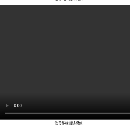
信号移相测试视频