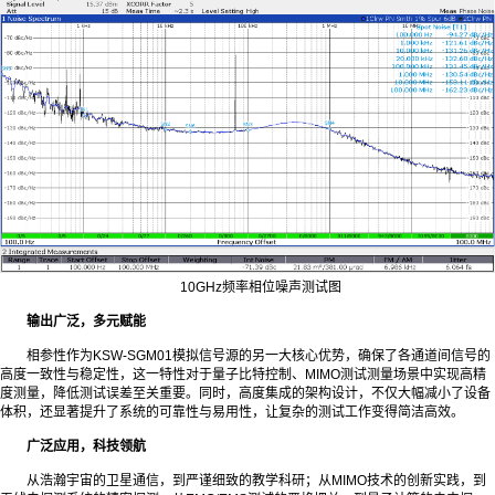
10GHz频率相位噪声测试图
输出广泛，多元赋能
相参性作为KSW-SGM01模拟信号源的另一大核心优势，确保了各通道间信号的
高度一致性与稳定性，这一特性对于量子比特控制、MIMO测试测量场景中实现高精
度测量，降低测试误差至关重要。同时，高度集成的架构设计，不仅大幅减小了设备
体积，还显著提升了系统的可靠性与易用性，让复杂的测试工作变得简洁高效。
广泛应用，科技领航
从浩瀚宇宙的卫星通信，到严谨细致的教学科研；从MIMO技术的创新实践，到