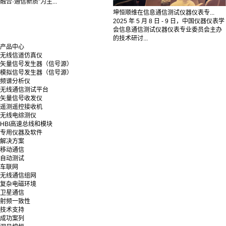
融合·通信新质”为主...
坤恒顺维在信息通信测试仪器仪表专...
2025 年 5 月 8 日 - 9 日，中国仪器仪表学
会信息通信测试仪器仪表专业委员会主办
的技术研讨...
产品中心
无线信道仿真仪
矢量信号发生器（信号源）
模拟信号发生器（信号源）
频谱分析仪
无线通信测试平台
矢量信号收发仪
遥测遥控接收机
无线电综测仪
HBI高速总线和模块
专用仪器及软件
解决方案
移动通信
自动测试
车联网
无线通信组网
复杂电磁环境
卫星通信
射频一致性
技术支持
成功案列